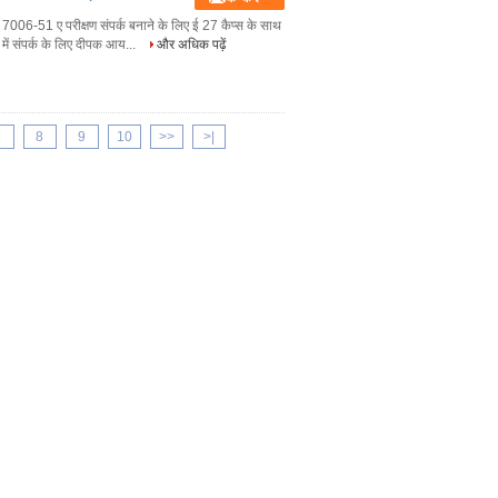
7006-51 ए परीक्षण संपर्क बनाने के लिए ई 27 कैप्स के साथ
में संपर्क के लिए दीपक आय...
और अधिक पढ़ें
7
8
9
10
>>
>|