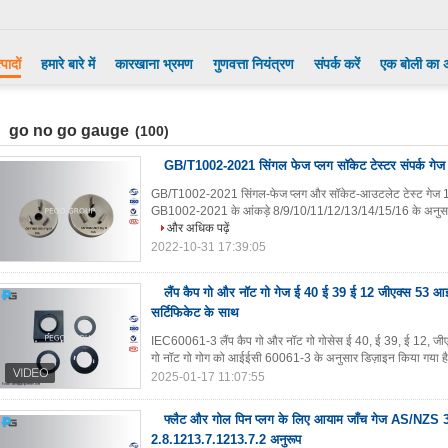
्पादों
हमारे बारे में
कारखाना भ्रमण
गुणवत्ता नियंत्रण
संपर्क करें
एक बोली का 
go no go gauge
(100)
GB/T1002-2021 सिंगल फेज प्लग सॉकेट टेस्टर संपर्क गेज
GB/T1002-2021 सिंगल-फेज प्लग और सॉकेट-आउटलेट टेस्ट गेज 1 
GB1002-2021 के आंकड़े 8/9/10/11/12/13/14/15/16 के अनुसार डिज
और अधिक पढ़ें
2022-10-31 17:39:05
लैंप कैप गो और नॉट गो गेज ई 40 ई 39 ई 12 जीएक्स 53 आ
सर्टिफिकेट के साथ
IEC60061-3 लैंप कैप गो और नॉट गो गोसेस ई 40, ई 39, ई 12, जीएक
गो नॉट गो गोग को आईईसी 60061-3 के अनुसार डिज़ाइन किया गया है, ज
2025-01-17 11:07:55
फ्लैट और गोल पिन प्लग के लिए आयाम जाँच गेज AS/NZS 
2.8.1213.7.1213.7.2 अनुरूप