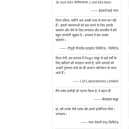
Je suis très संतोषजनक, c est très bien
—— ईएसटीआई गठन
प्रिय एलिस, मशीनें अब अच्छी तरह से काम कर रही
हैं। हमारी समस्याओं को हल करने के लिए आपके
समर्थन और धैर्य के लिए धन्यवाद और बातचीत में हमें
बहुत उपयोगी सुझाव दें। वास्तव में एक अच्छा
सहयोग।
—— टीयूवी रीनलैंड प्राइवेट लिमिटेड। लिमिटेड
प्रिय पेनी, हम वास्तव में Pego समूह से कई वर्षों के
लिए खरीदने की सराहना करते हैं, सभी उत्पादों को
अच्छी गुणवत्ता वाले एम डी आसान ऑपरेशन के साथ
आते हैं।
—— LIA Laboratories Limited
मैंने वसंत हथौड़ों को प्राप्त किया है, वे महान हैं!
—— बीएसएच समूह
हां, हमें उनके जैसे प्रोब और हमारे इंजीनियर मिले।
धन्यवाद।
—— गामा रोशनी Pty लिमिटेड