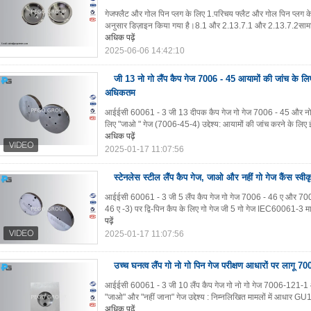
गेजफ्लैट और गोल पिन प्लग के लिए 1.परिचय फ्लैट और गोल पिन प्ल
अनुसार डिज़ाइन किया गया है।8.1 और 2.13.7.1 और 2.13.7.2सामान्य प
अधिक पढ़ें
2025-06-06 14:42:10
जी 13 नो गो लैंप कैप गेज 7006 - 45 आयामों की जांच के लि
अधिकतम
आईईसी 60061 - 3 जी 13 दीपक कैप गेज गो गेज 7006 - 45 और नो गो
लिए "जाओ " गेज (7006-45-4) उद्देश्य: आयामों की जांच करने के 
अधिक पढ़ें
2025-01-17 11:07:56
स्टेनलेस स्टील लैंप कैप गेज, जाओ और नहीं गो गेज कैंस स्वीक
आईईसी 60061 - 3 जी 5 लैंप कैप गेज गो गेज 7006 - 46 ए और 7006
46 ए -3) पर द्वि-पिन कैप के लिए गो गेज जी 5 गो गेज IEC60061-3
पढ़ें
2025-01-17 11:07:56
उच्च घनत्व लैंप गो नो गो पिन गेज परीक्षण आधारों पर लागू 
आईईसी 60061 - 3 जी 10 लैंप कैप गेज गो नो गो गेज 7006-121
"जाओ" और "नहीं जाना" गेज उद्देश्य : निम्नलिखित मामलों में आधार GU1
अधिक पढ़ें