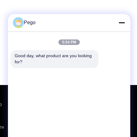
Pego
5:54 PM
Good day, what product are you looking 
for?
एक बोली का अनुरोध
20
भेजें
sgs
टेज
E-Mail
साइट मैप