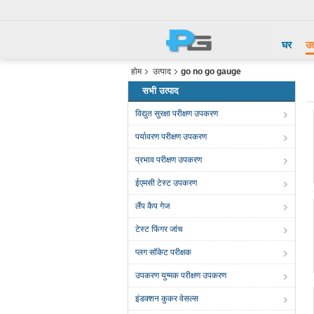
घर
उत
होम
उत्पाद
go no go gauge
सभी उत्पाद
विद्युत सुरक्षा परीक्षण उपकरण
पर्यावरण परीक्षण उपकरण
प्रभाव परीक्षण उपकरण
ईएमसी टेस्ट उपकरण
लैंप कैप गेज
टेस्ट फिंगर जांच
प्लग सॉकेट परीक्षक
उपकरण युग्मक परीक्षण उपकरण
इंडक्शन कुकर वेसल्स