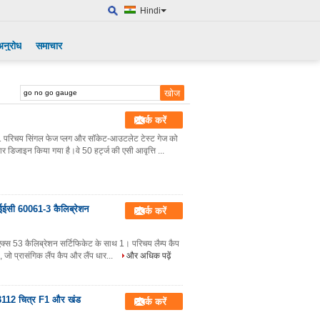
Hindi
अनुरोध
समाचार
संपर्क करें
परिचय सिंगल फेज प्लग और सॉकेट-आउटलेट टेस्ट गेज को
ाइन किया गया है।वे 50 हर्ट्ज की एसी आवृत्ति ...
ईईसी 60061-3 कैलिब्रेशन
संपर्क करें
्स 53 कैलिब्रेशन सर्टिफिकेट के साथ 1। परिचय लैम्प कैप
ो प्रासंगिक लैंप कैप और लैंप धार...
और अधिक पढ़ें
3112 चित्र F1 और खंड
संपर्क करें