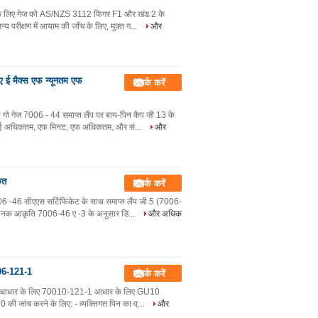
ग के लिए गेज को AS/NZS 3112 फिगर F1 और खंड 2 के
रीक्षण में आयाम की जाँच के लिए, मुक्त ग...
और
ए ई मैक्स एफ न्यूनतम एफ
संपर्क करें
 गेज 7006 - 44 समाप्त लैंप पर बाय-पिन कैप जी 13 के
लिए ई अधिकतम, एफ मिनट, एफ अधिकतम, और सं...
और
ृत
संपर्क करें
 -46 सीएएस सर्टिफिकेट के साथ समाप्त लैंप जी 5 (7006-
 मानक आकृति 7006-46 ए -3 के अनुसार डि...
और अधिक
7006-121-1
संपर्क करें
-1 आधार के लिए 70010-121-1 आधार के लिए GU10
0 की जांच करने के लिए: - व्यक्तिगत पिन का व्...
और