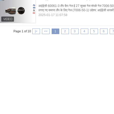
आईईसी 60061-3 लैंप कैप गेज ई 27 सुरक्षा गेज संपर्क गेज 7006-50 
लगाए गए समाप्त लैंप के लिए गेज (7006-50-1) उद्देश्य: आईईसी धारकों 
2025-01-17 11:07:58
Page 1 of 10
|<
<<
1
2
3
4
5
6