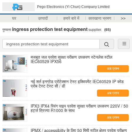
Pego Electronics (Yi Chun) Company Limited
घर
उत्पादों
हमारे बारे में
कारखाना भ्रमण
>>
ingress protection test equipment
गुणवत्ता
supplier.
(65)
मजबूत जल प्रवेश सुरक्षा परीक्षण उपकरण स्टेनलेस स्टील
IEC60529 IPX56
अब प्रश्न
नई शर्त इनग्रेड प्रोटेक्शन टेस्ट इक्विपमेंट IEC60529 IP कोड
प्रोब टेस्ट टेस्ट सी / डी
अब प्रश्न
IPX3 IPX4 स्विंग पाइप प्रवेश सुरक्षा परीक्षण उपकरण 220V / 50
हर्ट्ज त्रिज्या R1000 के साथ
अब प्रश्न
IPMX / accessiblity के लिए 50 मिमी स्टील क्षेत्र प्रवेश परीक्षण