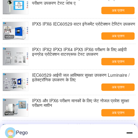
परीक्षण उपकरण टेस्ट जांच ए
अब प्रश्न
IPX5 IPX6 IEC60529 वाटर इंगेजमेंट प्रोटेक्शन टेस्टिंग उपकरण
अब प्रश्न
IPX1 IPX2 IPX3 IPX4 IPX5 IPX6 परीक्षण के लिए आईपी
इनग्रेड प्रोटेक्शन वाटरप्रूफ टेस्ट उपकरण
अब प्रश्न
IEC60529 आईपी जल आविष्कार सुरक्षा उपकरण Luminaire /
इलेक्ट्रॉनिक उपकरण के लिए
अब प्रश्न
IPX5 और IPX6 परीक्षण मानकों के लिए जेट नोजल प्रवेश सुरक्षा
परीक्षण मशीन
अब प्रश्न
IP05 IP06 वॉटर इनग्रेड प्रोटेक्शन टेस्टिंग उपकरण पीएलसी सपोर्ट
विथ थर्ड लैब कैलिब्रेशन
Pego