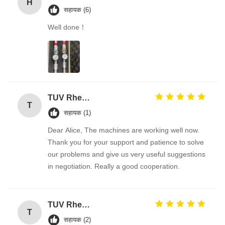
H
सहायक (6)
Well done！
TUV Rheinland
T
सहायक (1)
Dear Alice, The machines are working well now.
Thank you for your support and patience to solve
our problems and give us very useful suggestions
in negotiation. Really a good cooperation.
TUV Rheinland
T
सहायक (2)