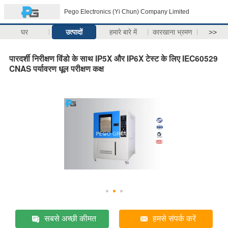
Pego Electronics (Yi Chun) Company Limited
घर
उत्पादों
हमारे बारे में
कारखाना भ्रमण
>>
पारदर्शी निरीक्षण विंडो के साथ IP5X और IP6X टेस्ट के लिए IEC60529
CNAS पर्यावरण धूल परीक्षण कक्ष
सबसे अच्छी कीमत
हमसे संपर्क करें