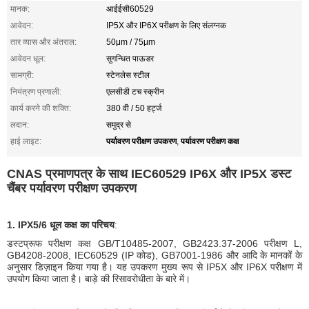
मानक:
आईईसी60529
आवेदन:
IP5X और IP6X परीक्षण के लिए संलग्नक
तार व्यास और अंतराल:
50μm / 75μm
आवेदन धूल:
सुगन्धित पाऊडर
सामग्री:
स्टेनलेस स्टील
नियंत्रण प्रणाली:
एलसीडी टच स्क्रीन
कार्य करने की शक्ति:
380 वी / 50 हर्ट्ज
लदान:
समुद्र से
पर्यावरण परीक्षण उपकरण
पर्यावरण परीक्षण कक्ष
हाई लाइट:
,
CNAS प्रमाणपत्र के साथ IEC60529 IP6X और IP5X डस्ट
चैंबर पर्यावरण परीक्षण उपकरण
1. IPX5/6 धूल कक्ष का परिचय
:
डस्टप्रूफ परीक्षण कक्ष GB/T10485-2007, GB2423.37-2006 परीक्षण L,
GB4208-2008, IEC60529 (IP कोड), GB7001-1986 और आदि के मानकों के
अनुसार डिज़ाइन किया गया है। यह उपकरण मुख्य रूप से IP5X और IP6X परीक्षण में
उपयोग किया जाता है। बाड़े की रिसावरोधीता के बारे में।