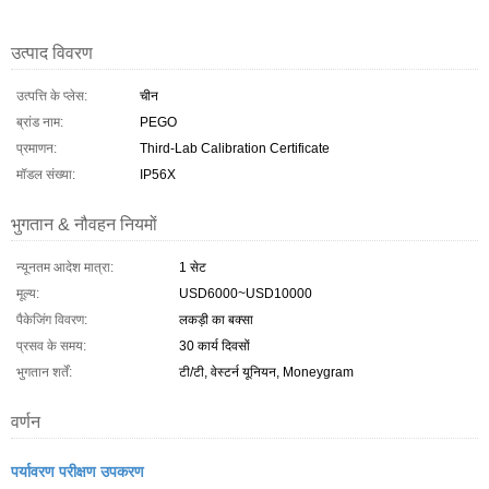
उत्पाद विवरण
उत्पत्ति के प्लेस:
चीन
ब्रांड नाम:
PEGO
प्रमाणन:
Third-Lab Calibration Certificate
मॉडल संख्या:
IP56X
भुगतान & नौवहन नियमों
न्यूनतम आदेश मात्रा:
1 सेट
मूल्य:
USD6000~USD10000
पैकेजिंग विवरण:
लकड़ी का बक्सा
प्रसव के समय:
30 कार्य दिवसों
भुगतान शर्तें:
टी/टी, वेस्टर्न यूनियन, Moneygram
वर्णन
पर्यावरण परीक्षण उपकरण