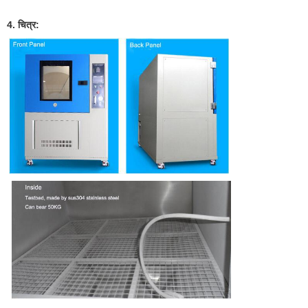
4. चित्र: