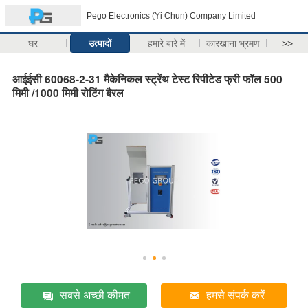
Pego Electronics (Yi Chun) Company Limited
घर
उत्पादों
हमारे बारे में
कारखाना भ्रमण
>>
आईईसी 60068-2-31 मैकेनिकल स्ट्रेंथ टेस्ट रिपीटेड फ्री फॉल 500
मिमी /1000 मिमी रोटिंग बैरल
सबसे अच्छी कीमत
हमसे संपर्क करें