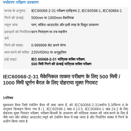
पर्यावरण परीक्षण उपकरण
मानक के अनुरूप:
IEC60068-2-31 परीक्षण प्रक्रिया 2, IEC60598-1, IEC60884-1
गिरने की ऊंचाई:
500mm या 1000mm वैकल्पिक
नमूना जांच:
प्लग, सॉकेट-आउटलेट और इसी तरह के विद्युत उपकरण
इकाइयों को नियंत्रित
बटन नियंत्रण या टच स्क्रीन
करें:
गिरने की संख्या:
0-999999 सेट करने योग्य
काम करने की शक्ति:
220V/50Hz या अनुकूलित
IEC 60068-2-31 यांत्रिक शक्ति परीक्षण
हाई लाइट:
,
500 मिमी गिरने की ऊंचाई यांत्रिक शक्ति परीक्षण
IEC60068-2-31 मैकेनिकल ताकत परीक्षण के लिए 500 मिमी /
1000 मिमी घूर्णन बैरल के लिए दोहराया मुक्त गिरावट
1परिचय
घुमावदार बैरल जिसे टंबलिंग बैरल भी कहा जाता है, को IEC60068-2-31क्लॉज 5.3/फिगर A के
अनुसार डिजाइन किया गया है।1, IEC60598-1 खंड 4.13.5, IEC60884-1 खंड 24.2 के लिए
दोहराया मुक्त गिरावट परीक्षण. परीक्षण बिजली के उपकरण की यांत्रिक ताकत की जांच करने के लिए है
जैसे प्लग और सोकेट आउटलेट,नमूने को टंबलिंग बैरल में रखा जाता है और निर्धारित संख्या में गिरने के
अधीन किया जाता है.