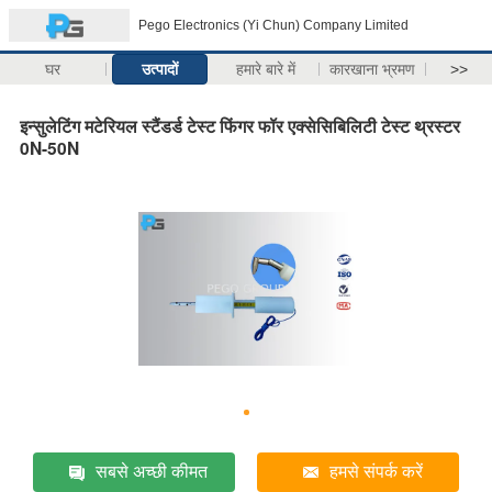
Pego Electronics (Yi Chun) Company Limited
घर
उत्पादों
हमारे बारे में
कारखाना भ्रमण
>>
इन्सुलेटिंग मटेरियल स्टैंडर्ड टेस्ट फिंगर फॉर एक्सेसिबिलिटी टेस्ट थ्रस्टर
0N-50N
सबसे अच्छी कीमत
हमसे संपर्क करें