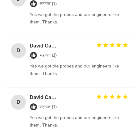
सहायक (1)
Yes we got the probes and our engineers like
them. Thanks.
David Calabro
D
सहायक (1)
Yes we got the probes and our engineers like
them. Thanks.
David Calabro
D
सहायक (1)
Yes we got the probes and our engineers like
them. Thanks.