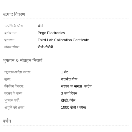
उत्पाद विवरण
उत्पत्ति के प्लेस:
चीनी
ब्रांड नाम:
Pego Electronics
प्रमाणन:
Third-Lab Calibration Certificate
मॉडल संख्या:
पीजी-टीपीबी
भुगतान & नौवहन नियमों
न्यूनतम आदेश मात्रा:
1 सेट
मूल्य:
बातचीत योग्य
पैकेजिंग विवरण:
संरक्षण का मामला+कार्टन
प्रसव के समय:
3 कार्य दिवस
भुगतान शर्तें:
टी/टी, पेपैल
आपूर्ति की क्षमता:
1000 पीसी / महीना
वर्णन