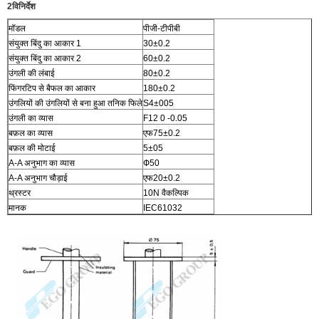
2विनिर्देश
मॉडल
पीजी-टीपीबी
संयुक्त बिंदु का आकार 1
30±0.2
संयुक्त बिंदु का आकार 2
60±0.2
उंगली की लंबाई
80±0.2
फिंगरटिप से बैफल का आकार
180±0.2
उंगलियों की उंगलियों से बना हुआ तनिक फिले
S4±005
उंगली का व्यास
F12 0 -0.05
बफ़ल का व्यास
एफ75±0.2
बफ़ल की मोटाई
5±05
A-A अनुभाग का व्यास
Ф50
A-A अनुभाग चौड़ाई
एफ20±0.2
थ्रस्टर
10N वैकल्पिक
मानक
IEC61032