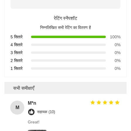
रेटिंग स्नैपशॉट
निम्नलिखित सभी रेटिंग का वितरण है
5 सितारे
100%
4 सितारे
0%
3 सितारे
0%
2 सितारे
0%
1 सितारे
0%
सभी समीक्षाएँ
M*n
M
सहायक (10)
Great!