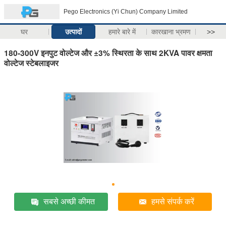
Pego Electronics (Yi Chun) Company Limited
घर
उत्पादों
हमारे बारे में
कारखाना भ्रमण
>>
180-300V इनपुट वोल्टेज और ±3% स्थिरता के साथ 2KVA पावर क्षमता
वोल्टेज स्टेबलाइजर
सबसे अच्छी कीमत
हमसे संपर्क करें