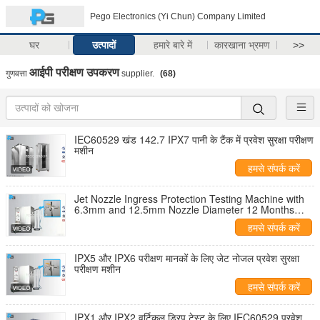
Pego Electronics (Yi Chun) Company Limited
घर
उत्पादों
हमारे बारे में
कारखाना भ्रमण
>>
आईपी ​​परीक्षण उपकरण
गुणवत्ता
supplier.
(68)
IEC60529 खंड 142.7 IPX7 पानी के टैंक में प्रवेश सुरक्षा परीक्षण
मशीन
हमसे संपर्क करें
Jet Nozzle Ingress Protection Testing Machine with
6.3mm and 12.5mm Nozzle Diameter 12 Months
Warranty and 7 Inch Touch Screen
हमसे संपर्क करें
IPX5 और IPX6 परीक्षण मानकों के लिए जेट नोजल प्रवेश सुरक्षा
परीक्षण मशीन
हमसे संपर्क करें
IPX1 और IPX2 वर्टिकल ड्रिप टेस्ट के लिए IEC60529 प्रवेश