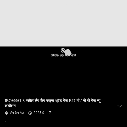
IEC60061-3 स्टील लैंप कैप स्क्रू थ्रेड गेज E27 गो / नो गो गेज न्यू
कंडीशन
लैंप कैप गेज
2025-01-17