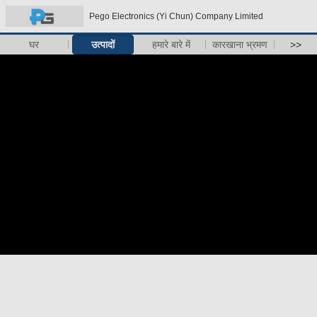
Pego Electronics (Yi Chun) Company Limited
घर
उत्पादों
हमारे बारे में
कारखाना भ्रमण
>>