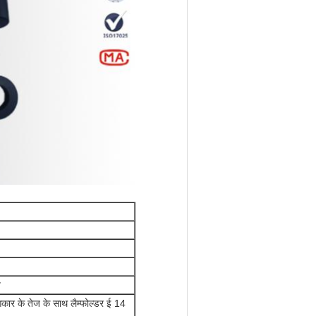
ज
ी आकार के तेज के साथ लैम्फोल्डर ई 14