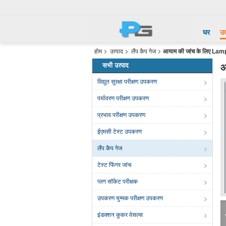
घर
उत
होम
उत्पाद
लैंप कैप गेज
आयाम की जांच के लिए Lamp
सभी उत्पाद
आ
विद्युत सुरक्षा परीक्षण उपकरण
पर्यावरण परीक्षण उपकरण
प्रभाव परीक्षण उपकरण
ईएमसी टेस्ट उपकरण
लैंप कैप गेज
टेस्ट फिंगर जांच
प्लग सॉकेट परीक्षक
उपकरण युग्मक परीक्षण उपकरण
इंडक्शन कुकर वेसल्स