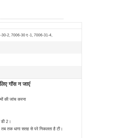
30-2, 7006-30 ए -1, 7006-31-4,
िए गॉस न जाएं
मों की जांच करना
म डी 2।
 है, तब तक धागा सतह से परे निकलता है टी।