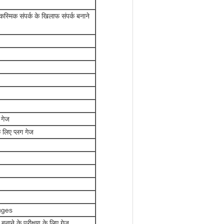
आकस्मिक संपर्क के खिलाफ संपर्क बनाने
ए गेज
े लिए प्लग गेज
auges
क बनाने के परीक्षण के लिए गेज