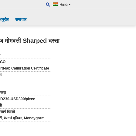
Hindi
अनुरोध
समाचार
 मोमबत्ती Sharped दस्ता
न
EGO
ird-lab Calibration Certificate
4
ुकड़ा
D230-USD800/piece
ती
कार्य दिवसों
टी, वेस्टर्न यूनियन, Moneygram