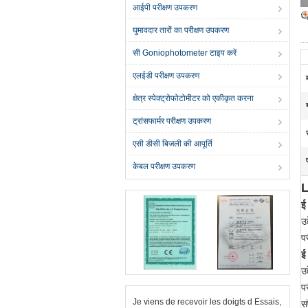
आईपी ​​परीक्षण उपकरण
घुमावदार तारों का परीक्षण उपकरण
सी Goniophotometer टाइप करें
एलईडी परीक्षण उपकरण
क्षेत्र स्पेक्ट्रोफोटोमीटर को एकीकृत करना
ट्रांसफार्मर परीक्षण उपकरण
एसी डीसी बिजली की आपूर्ति
केबल परीक्षण उपकरण
L
ई
उ
प
ई
उ
प
Je viens de recevoir les doigts d Essais,
स