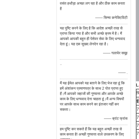
वसंत हथौड़ा अच्छा लग रहा है और ठीक काम करता
है
—— सिग्मा कनेक्टिविटी
यह पुष्टि करने के लिए है कि आदेश अच्छी तरह से
प्राप्त किया गया है और सभी अच्छे क्रम में है। मैं
आपको आपकी बहुत ही पेशेवर सेवा के लिए धन्यवाद
देता हूं। यह एक सुखद लेनदेन रहा है।
—— गलाघेर समूह
..
—— .
मैं यह ईमेल आपको यह बताने के लिए भेज रहा हूं कि
L
हमें अंशांकन प्रमाणपत्र के साथ 2 पोत प्राप्त हुए
च
हैं।मैं आपको जहाजों की गुणवत्ता और आपके अच्छे
काम के लिए धन्यवाद देना चाहता हूं।मैं अन्य विषयों
ई
पर आपके साथ काम करने का इंतजार नहीं कर
7
सकता।
7
—— ब्रांट फ्रांस
7
हम पुष्टि कर सकते हैं कि यह बहुत अच्छी तरह से
7
काम करता है! अच्छी गुणवत्ता वाले उपकरण के लिए