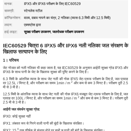
मानक:
IPX5 और IPX6 परीक्षण के लिए IEC60529
सामग्री:
स्टेनलेस स्टील
कॉन्फ़िगरेशन:
वाल्व, दबाव नापने का यंत्र, 2 नलिका (व्यास 6.3 मिमी और 12.5 मिमी)
लदान:
एक्सप्रेस द्वारा
सुरक्षा परीक्षण उपकरण
जलरोधक परीक्षण उपकरण
हाई लाइट:
,
IEC60529 चित्रा 6 IPX5 और IPX6 नली नलिका जल संरक्षण के
खिलाफ सत्यापन के लिए
1। परिचय
जेट नोजल को नली नलिका भी कहा जाता है, यह IEC60529 के अनुसार आईपी सुरक्षा ग्रेड IPX5 और
IPX6 के साथ पानी के जेट के खिलाफ सुरक्षा की पुष्टि करने के लिए है।
6.3 मिमी के आंतरिक व्यास के साथ जेट नली की नोक IPX5 जेट-प्रूफ परीक्षण के लिए है, जल प्रवाह
2
दर 12.5L / मिनट है, और परीक्षण का समय 1min / m
और कम से कम 3 मिनट है। परीक्षण दूरी 2.5
मी से 3 मी है।
12.5 मिमी के आंतरिक व्यास के साथ जेट नली की नोक IPX6 मजबूत जेट-प्रूफ परीक्षण के लिए है, जल
2
प्रवाह दर 100L / मिनट है, और परीक्षण का समय 1min / m
और कम से कम 3 मिनट है। परीक्षण दूरी
2.5 मी से 3 मी है।
आईपी ​​जल संवर्धन सुरक्षा ग्रेड:
IPX0: कोई सुरक्षा नहीं
IPX1: लंबवत रूप से गिरने वाली पानी की बूंदों के खिलाफ संरक्षित।
0
IPX2: 15
तक शीर्षक से संलग्न होने पर सभी च पानी की बूंदों के खिलाफ संरक्षित।