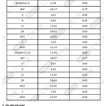
5. पूछे जाने वाले प्रश्न