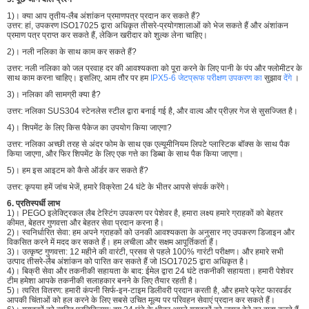
1)। क्या आप तृतीय-लैब अंशांकन प्रमाणपत्र प्रदान कर सकते हैं?
उत्तर: हां, उपकरण ISO17025 द्वारा अधिकृत तीसरे-प्रयोगशालाओं को भेज सकते हैं और अंशांकन
प्रमाण पत्र प्राप्त कर सकते हैं, लेकिन खरीदार को शुल्क लेना चाहिए।
2)। नली नलिका के साथ काम कर सकते हैं?
उत्तर: नली नलिका को जल प्रवाह दर की आवश्यकता को पूरा करने के लिए पानी के पंप और फ्लोमीटर के
साथ काम करना चाहिए। इसलिए, आम तौर पर हम
IPX5-6 जेटप्रूफ परीक्षण उपकरण का
सुझाव
देंगे
।
3)। नलिका की सामग्री क्या है?
उत्तर: नलिका SUS304 स्टेनलेस स्टील द्वारा बनाई गई है, और वाल्व और प्रीज़र गेज से सुसज्जित है।
4)। शिपमेंट के लिए किस पैकेज का उपयोग किया जाएगा?
उत्तर: नलिका अच्छी तरह से अंदर फोम के साथ एक एल्यूमीनियम लिपटे प्लास्टिक बॉक्स के साथ पैक
किया जाएगा, और फिर शिपमेंट के लिए एक गत्ते का डिब्बा के साथ पैक किया जाएगा।
5)। हम इस आइटम को कैसे ऑर्डर कर सकते हैं?
उत्तर: कृपया हमें जांच भेजें, हमारे विक्रेता 24 घंटे के भीतर आपसे संपर्क करेंगे।
6. प्रतिस्पर्धी लाभ
1)। PEGO इलेक्ट्रिकल लैब टेस्टिंग उपकरण पर पेशेवर है, हमारा लक्ष्य हमारे ग्राहकों को बेहतर
कीमत, बेहतर गुणवत्ता और बेहतर सेवा प्रदान करना है।
2)। स्वनिर्धारित सेवा: हम अपने ग्राहकों को उनकी आवश्यकता के अनुसार नए उपकरण डिजाइन और
विकसित करने में मदद कर सकते हैं। हम लचीला और सक्षम आपूर्तिकर्ता हैं।
3)। उत्कृष्ट गुणवत्ता: 12 महीने की वारंटी, प्रसव से पहले 100% गारंटी परीक्षण। और हमारे सभी
उत्पाद तीसरे-लैब अंशांकन को पारित कर सकते हैं जो ISO17025 द्वारा अधिकृत है।
4)। बिक्री सेवा और तकनीकी सहायता के बाद: ईमेल द्वारा 24 घंटे तकनीकी सहायता। हमारी पेशेवर
टीम हमेशा आपके तकनीकी सलाहकार बनने के लिए तैयार रहती है।
5)। त्वरित वितरण: हमारी कंपनी सिर्फ-इन-टाइम डिलीवरी प्रदान करती है, और हमारे फ्रेट फारवर्डर
आपकी चिंताओं को हल करने के लिए सबसे उचित मूल्य पर परिवहन सेवाएं प्रदान कर सकते हैं।