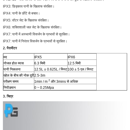
IPX3: छिड़काव पानी के खिलाफ संरक्षित।
IPX4: पानी के छींटे से बचाव।
IPX5: वॉटर जेट के खिलाफ संरक्षित।
IPX6: शक्तिशाली जल जेट के खिलाफ संरक्षित।
IPX7: पानी में अस्थायी विसर्जन के प्रभावों से सुरक्षित।
IPX7: पानी में निरंतर विसर्जन के प्रभावों से सुरक्षित।
2. पैरामीटर
मद
IPX5
IPX6
नोजल होल व्यास
6.3 मिमी
12.5 मिमी
पानी निकलना
12.5L ± 0.625L / मिनट
100 ± 5 एल / मिनट
खोल के बीच की नोक दूरी
2.5-3m
2
परीक्षण समय
1min / m
और 3mins से अधिक
निपीडमान
0 ~ 0.25Mpa
3. चित्र