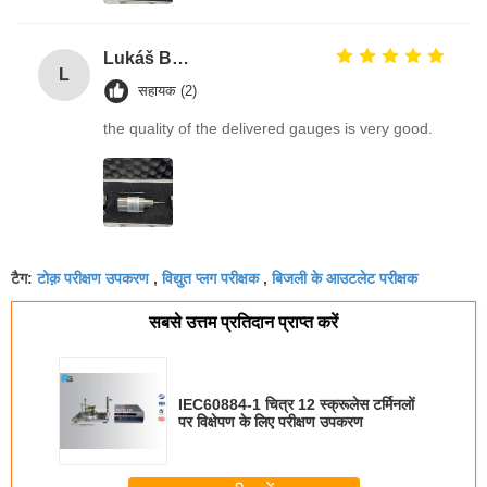
Lukáš Burda
L
सहायक (2)
the quality of the delivered gauges is very good.
टोक़ परीक्षण उपकरण
विद्युत प्लग परीक्षक
बिजली के आउटलेट परीक्षक
टैग:
,
,
सबसे उत्तम प्रतिदान प्राप्त करें
IEC60884-1 चित्र 12 स्क्रूलेस टर्मिनलों
पर विक्षेपण के लिए परीक्षण उपकरण